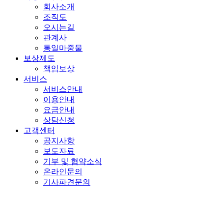
회사소개
조직도
오시는길
관계사
통일마중물
보상제도
책임보상
서비스
서비스안내
이용안내
요금안내
상담신청
고객센터
공지사항
보도자료
기부 및 협약소식
온라인문의
기사파견문의