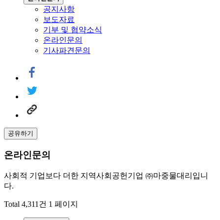
공지사항
보도자료
기부 및 협약소식
온라인문의
기사파견문의
공유하기
온라인문의
사회적 기업보다 더한 지역사회공헌기업 ㈜마중물대리입니
다.
Total 4,311건
1 페이지