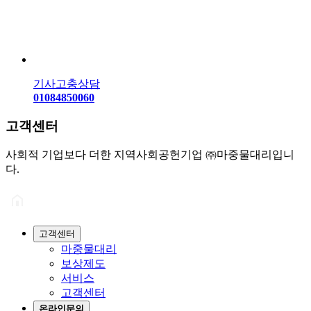
기사고충상담
01084850060
고객센터
사회적 기업보다 더한 지역사회공헌기업 ㈜마중물대리입니
다.
고객센터
마중물대리
보상제도
서비스
고객센터
온라인문의