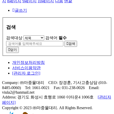
지
8
페이지
9
페이지
10
페이지
다음
맨끝
글쓰기
검색
검색대상
검색어
필수
검색
닫기
개인정보처리방침
서비스이용약관
[관리자 로그인]
Company: ㈜마중물대리
CEO: 장경훈, 기사고충상담 (010-
8485-0060)
Tel: 1661-0021
Fax: 031-238-0026
Email:
viula2@hanmail.net
Address: 경기도 화성시 효행로 1060 이타운4 1006호
[관리자
페이지]
Copyright © 2023 ㈜마중물대리.
All Rights Reserved.